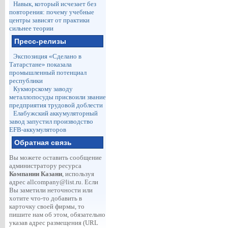
Навык, который исчезает без
повторения: почему учебные
центры зависят от практики
сильнее теории
Пресс-релизы
Экспозиция «Сделано в
Татарстане» показала
промышленный потенциал
республики
Кукморскому заводу
металлопосуды присвоили звание
предприятия трудовой доблести
Елабужский аккумуляторный
завод запустил производство
EFB-аккумуляторов
Обратная связь
Вы можете оставить сообщение
администратору ресурса
Компании Казани
, используя
адрес
allcompany@list.ru
. Если
Вы заметили неточности или
хотите что-то добавить в
карточку своей фирмы, то
пишите нам об этом, обязательно
указав адрес размещения (URL