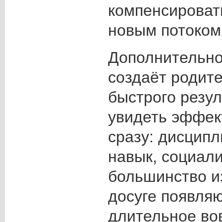
компенсироват
новым потоком
Дополнительно
создаёт родит
быстрого резул
увидеть эффект
сразу: дисципл
навык, социал
большинство и
досуге появляю
длительное во