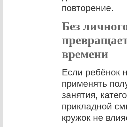
повторение.
Без личного
превращает
времени
Если ребёнок 
применять пол
занятия, катег
прикладной см
кружок не влия