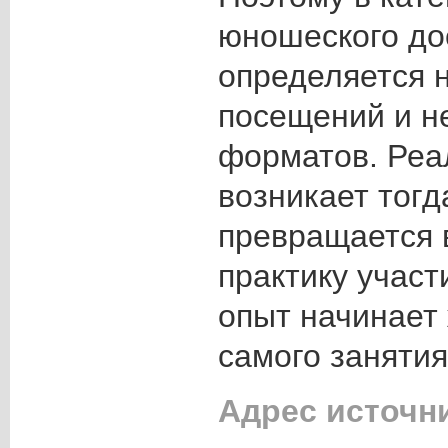
юношеского дос
определяется 
посещений и н
форматов. Реа
возникает тогд
превращается 
практику участ
опыт начинает
самого занятия
Адрес источн