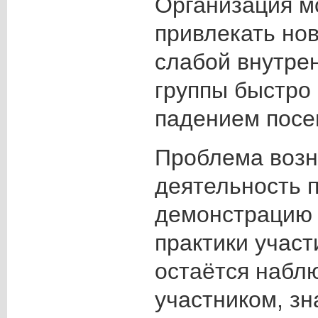
Организация м
привлекать нов
слабой внутре
группы быстро 
падением посе
Проблема возни
деятельность 
демонстрацию 
практики участ
остаётся набл
участником, зн