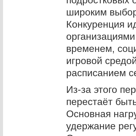
подростковых 
широким выбо
Конкуренция и
организациями,
временем, соц
игровой средо
расписанием с
Из-за этого пе
перестаёт быт
Основная нагр
удержание регу