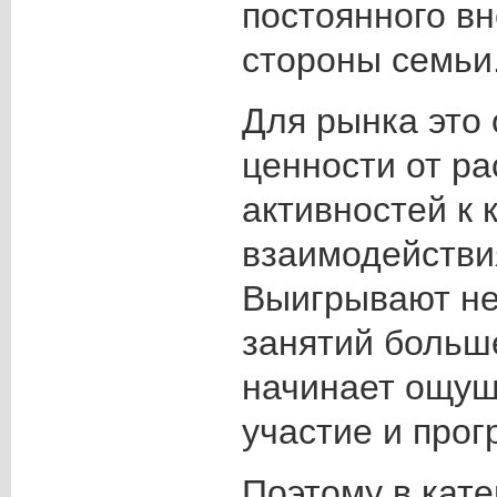
постоянного в
стороны семьи
Для рынка это
ценности от ра
активностей к 
взаимодействи
Выигрывают не 
занятий больше
начинает ощущ
участие и прог
Поэтому в кате