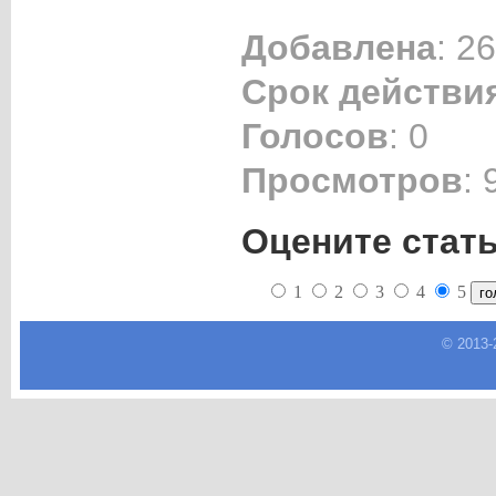
Добавлена
: 2
Срок действи
Голосов
: 0
Просмотров
: 
Оцените стат
1
2
3
4
5
© 2013-