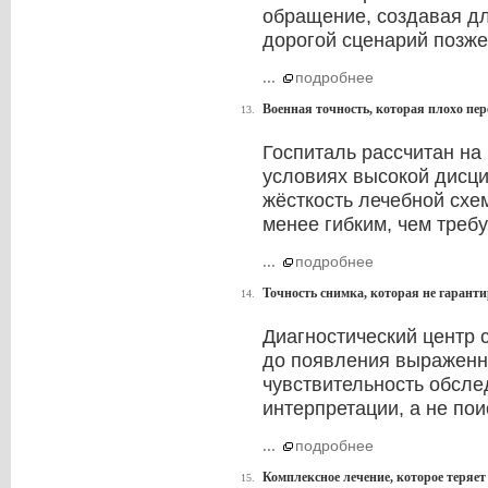
обращение, создавая д
дорогой сценарий позже
...
подробнее
Военная точность, которая плохо пер
13.
Госпиталь рассчитан на
условиях высокой дисци
жёсткость лечебной схе
менее гибким, чем требу
...
подробнее
Точность снимка, которая не гарант
14.
Диагностический центр 
до появления выраженн
чувствительность обсле
интерпретации, а не пои
...
подробнее
Комплексное лечение, которое теряет
15.