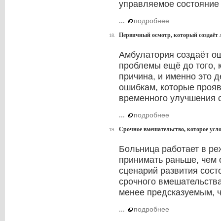
управляемое состояние 
...
подробнее
Первичный осмотр, который создаёт
18.
Амбулатория создаёт о
проблемы ещё до того, 
причина, и именно это д
ошибкам, которые прояв
временного улучшения с
...
подробнее
Срочное вмешательство, которое усл
19.
Больница работает в ре
принимать раньше, чем 
сценарий развития сост
срочного вмешательства
менее предсказуемым, ч
...
подробнее